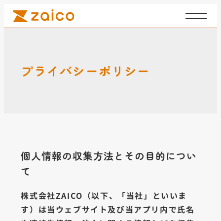
内
ZAICO
容
Corporate
を
ス
キ
プライバシーポリシー
ッ
プ
個人情報の収集方法とその目的につい
て
株式会社ZAICO（以下、「当社」といいま
す）は当ウェブサイト及び当アプリ内で氏名