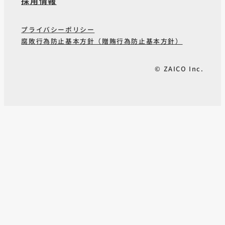
採用情報
プライバシーポリシー
腐敗行為防止基本方針（贈賄行為防止基本方針）
© ZAICO Inc.