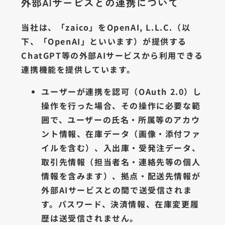
外部AIサービスとの連携について
当社は、「zaico」をOpenAI, L.L.C.（以
下、「OpenAI」といいます）が提供する
ChatGPT等の外部AIサービスから利用できる
連携機能を提供しています。
ユーザーが連携を認可（OAuth 2.0）し
操作を行った場合、その操作に必要な範
囲で、ユーザーの氏名・所属等のアカウ
ント情報、在庫データ（画像・添付ファ
イルを含む）、入出庫・受発注データ、
取引先情報（担当者名・連絡先等の個人
情報を含みます）、拠点・配送先情報が
外部AIサービスとの間で送受信されま
す。パスワード、決済情報、在庫変更履
歴は送受信されません。