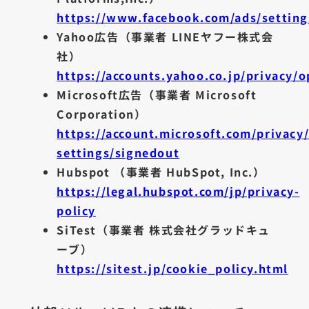
https://www.facebook.com/ads/setting
Yahoo広告（事業者 LINEヤフー株式会
社）
https://accounts.yahoo.co.jp/privacy/o
Microsoft広告（事業者 Microsoft
Corporation）
https://account.microsoft.com/privacy
settings/signedout
Hubspot （事業者 HubSpot, Inc.）
https://legal.hubspot.com/jp/privacy-
policy
SiTest（事業者 株式会社グラッドキュ
ーブ）
https://sitest.jp/cookie_policy.html