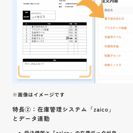
※画像はイメージです
特長②：在庫管理システム「zaico」
とデータ連動
受注情報と「zaico」の在庫データが自