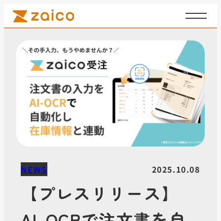
内
ZAICO
容
Corporate
を
ス
キ
ッ
プ
NEWS
2025.10.08
【プレスリリース】
AI-OCRで注文書を自