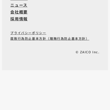
ニュース
会社概要
採用情報
プライバシーポリシー
腐敗行為防止基本方針（贈賄行為防止基本方針）
© ZAICO Inc.